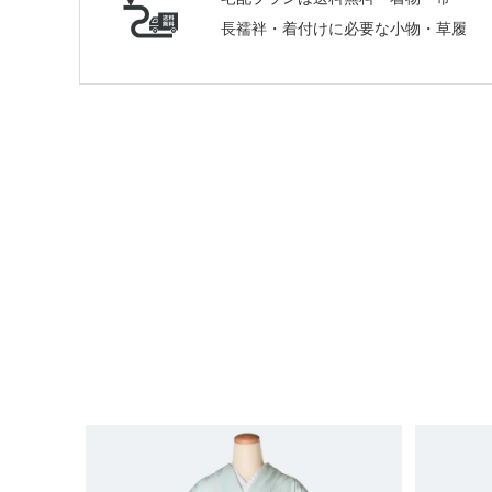
長襦袢・着付けに必要な小物・草履