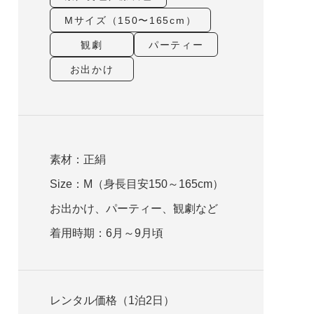
Mサイズ（150〜165cm）
観劇
パーティー
お出かけ
素材：正絹
Size：M（身長目安150～165cm）
お出かけ、パーティー、観劇など
着用時期：6月～9月頃
レンタル価格（1泊2日）