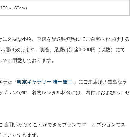
50～165cm）
けに必要な小物、草履を配送料無料にてご自宅へお届けする
お届け致します。肌着、足袋は別途3,000円（税抜）にて
ルでご用意しております。
させた『
町家ギャラリー 唯一無二
』にご来店頂き豊富なラ
るプランです。着物レンタル料金には、着付けおよびヘアセ
ご着用いただくことができるプランです。オプションでス
くことができます。