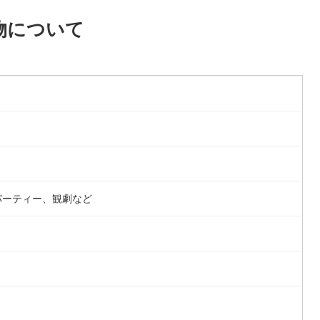
物について
パーティー、観劇など