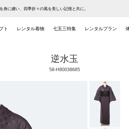
物を身に纏い、四季折々の風を美しい記憶と共に。
プト
レンタル着物
七五三特集
レンタルプラン
逆水玉
58-H80038685