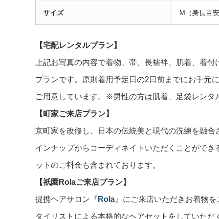
サイズ
M（身長目安1
【宅配レンタルプラン】
上記お写真の内容で着物、帯、長襦袢、肌着、着付
プランです。原則着用予定日の2日前までにお手元に
ご用意しています。※男性の方は肌着、足袋レンタ
【町家ご来店プラン】
京町家を改修し、日本の伝統美と現代の洗練を融合
インナップからコーディネイトいただくことができ
ットのご料金も含まれております。
【祇園Rolaご来店プラン】
提携ヘアサロン『
Rola
』にご来店いただきお着物を
タイリストによる本格的なヘアセットをしていただ