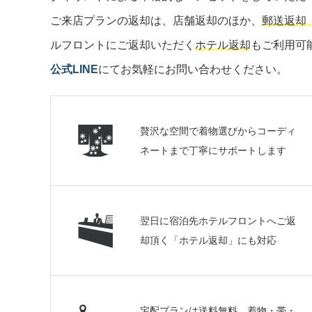
ご来店プランの返却は、店舗返却のほか、
郵送返却
ルフロントにご返却いただく
ホテル返却
もご利用可
公式LINE
にてお気軽にお問い合わせください。
贅沢な空間で着物選びからコーディ
ネートまで丁寧にサポートします
翌日に宿泊先ホテルフロントへご返
却頂く「ホテル返却」にも対応
宅配プランは送料無料 着物・帯・