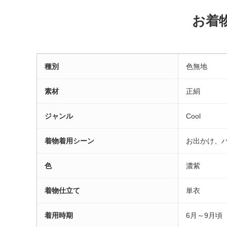
お着
種別
色無地
素材
正絹
ジャンル
Cool
着物着用シーン
お出かけ、
色
濃紫
着物仕立て
単衣
着用時期
6月～9月頃