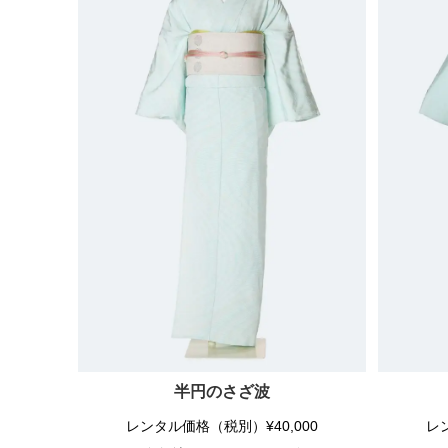
半円のさざ波
レンタル価格（税別）¥40,000
レ