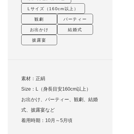
Lサイズ（160cm以上）
観劇
パーティー
お出かけ
結婚式
披露宴
素材：正絹
Size：L（身長目安160cm以上）
お出かけ、パーティー、観劇、結婚
式、披露宴など
着用時期：10月～5月頃