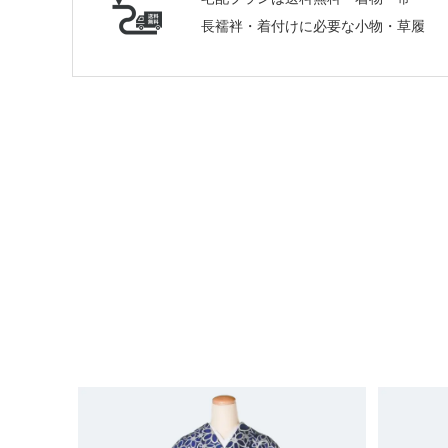
長襦袢・着付けに必要な小物・草履