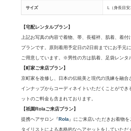
サイズ
L（身長目安
【宅配レンタルプラン】
上記お写真の内容で着物、帯、長襦袢、肌着、着付
プランです。原則着用予定日の2日前までにお手元に
ご用意しています。※男性の方は肌着、足袋レンタ
【町家ご来店プラン】
京町家を改修し、日本の伝統美と現代の洗練を融合
インナップからコーディネイトいただくことができ
ットのご料金も含まれております。
【祇園Rolaご来店プラン】
提携ヘアサロン『
Rola
』にご来店いただきお着物を
タイリストによる本格的なヘアセットをしていただ