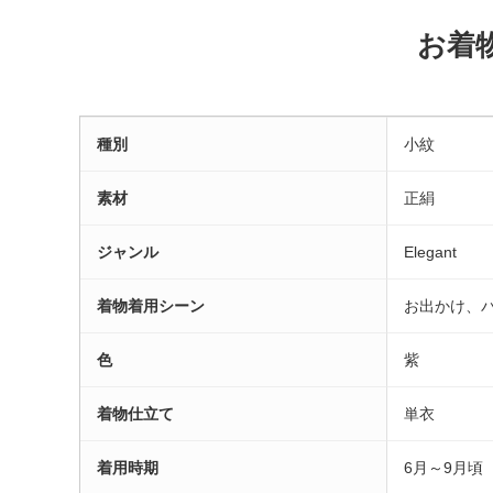
お着
種別
小紋
素材
正絹
ジャンル
Elegant
着物着用シーン
お出かけ、
色
紫
着物仕立て
単衣
着用時期
6月～9月頃