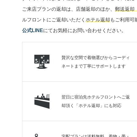
ご来店プランの返却は、店舗返却のほか、
郵送返却
ルフロントにご返却いただく
ホテル返却
もご利用可
公式LINE
にてお気軽にお問い合わせください。
贅沢な空間で着物選びからコーディ
ネートまで丁寧にサポートします
翌日に宿泊先ホテルフロントへご返
却頂く「ホテル返却」にも対応
宅配プランは送料無料 着物・帯・