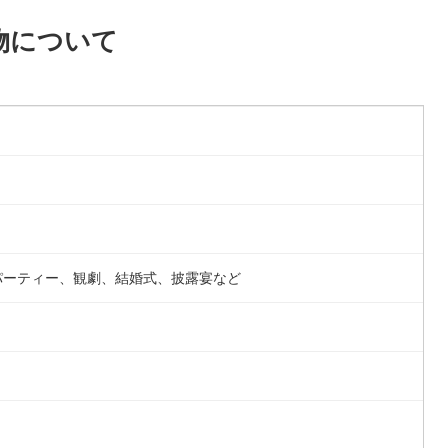
物について
パーティー、観劇、結婚式、披露宴など