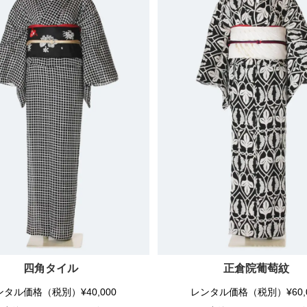
四角タイル
正倉院葡萄紋
ンタル価格（税別）¥40,000
レンタル価格（税別）¥60,0