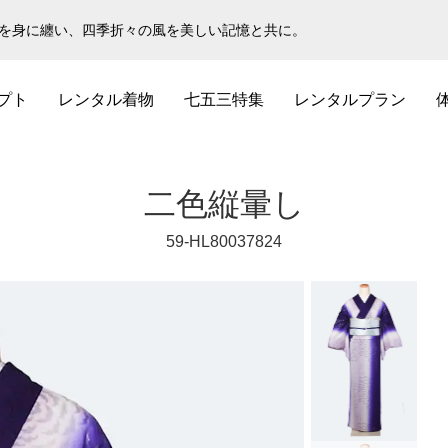
物を身に纏い、四季折々の風を美しい記憶と共に。
プト
レンタル着物
七五三特集
レンタルプラン
二色縦暈し
59-HL80037824