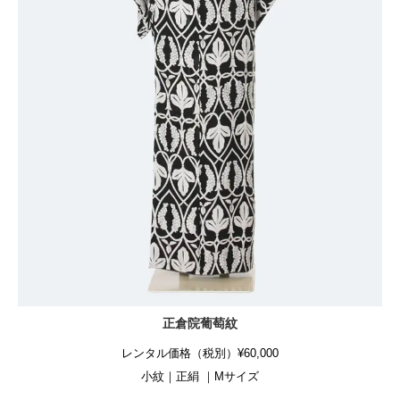
正倉院葡萄紋
レンタル価格（税別）¥60,000
小紋｜正絹 ｜Mサイズ