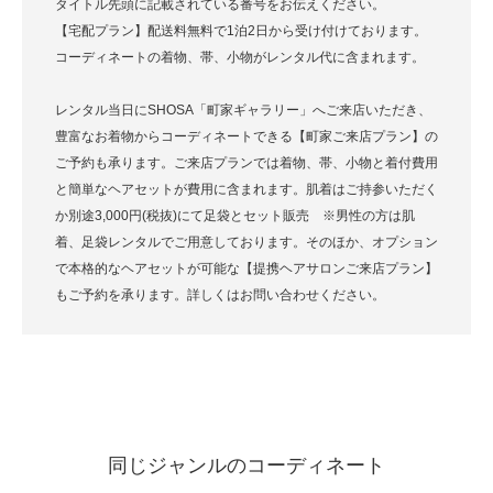
タイトル先頭に記載されている番号をお伝えください。
【宅配プラン】配送料無料で1泊2日から受け付けております。
コーディネートの着物、帯、小物がレンタル代に含まれます。
レンタル当日にSHOSA「町家ギャラリー」へご来店いただき、
豊富なお着物からコーディネートできる【町家ご来店プラン】の
ご予約も承ります。ご来店プランでは着物、帯、小物と着付費用
と簡単なヘアセットが費用に含まれます。肌着はご持参いただく
か別途3,000円(税抜)にて足袋とセット販売 ※男性の方は肌
着、足袋レンタルでご用意しております。そのほか、オプション
で本格的なヘアセットが可能な【提携ヘアサロンご来店プラン】
もご予約を承ります。詳しくはお問い合わせください。
同じジャンルのコーディネート