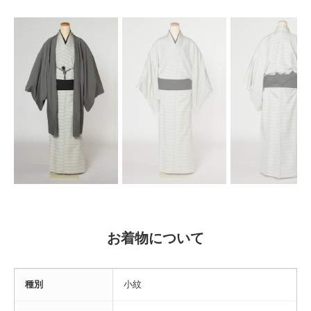
お着物について
種別
小紋