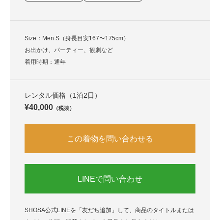
Size：Men S（身長目安167〜175cm）
お出かけ、パーティー、観劇など
着用時期：通年
レンタル価格（1泊2日）
¥40,000
（税抜）
この着物を問い合わせる
LINEで問い合わせ
SHOSA公式LINEを「友だち追加」して、商品のタイトルまたは