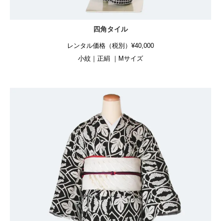
四角タイル
レンタル価格（税別）¥40,000
小紋｜正絹 ｜Mサイズ