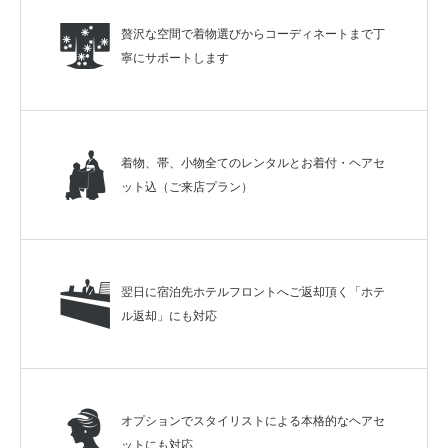
贅沢な空間で着物選びからコーディネートまで丁
寧にサポートします
着物、帯、小物全てのレンタルとお着付・ヘアセ
ット込（ご来店プラン）
翌日に宿泊先ホテルフロントへご返却頂く「ホテ
ル返却」にも対応
オプションでスタイリストによる本格的なヘアセ
ットにも対応